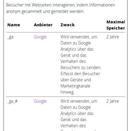
Besucher mit Webseiten interagieren, indem Informationen
anonym gesammelt und gemeldet werden.
Maximale
Name
Anbieter
Zweck
Speicherda
_ga
Google
Wird verwendet, um
2 Jahre
Daten zu Google
Analytics über das
Gerät und das
Verhalten des
Besuchers zu senden.
Erfasst den Besucher
über Geräte und
Marketingkanäle
hinweg.
_ga_#
Google
Wird verwendet, um
2 Jahre
Daten zu Google
Analytics über das
Gerät und das
Verhalten des