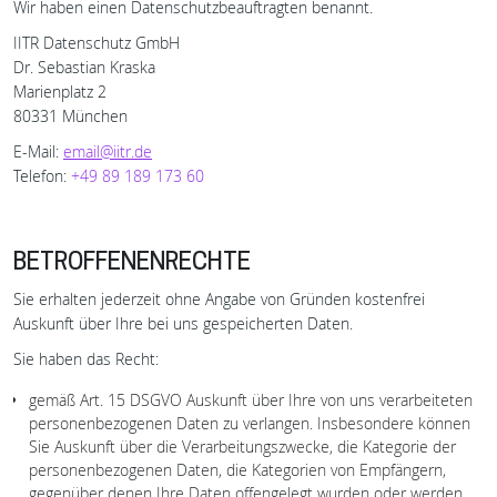
Wir haben einen Datenschutzbeauftragten benannt.
IITR Datenschutz GmbH
Dr. Sebastian Kraska
Marienplatz 2
80331 München
E-Mail:
email@iitr.de
Telefon:
+49 89 189 173 60
BETROFFENENRECHTE
Sie erhalten jederzeit ohne Angabe von Gründen kostenfrei
Auskunft über Ihre bei uns gespeicherten Daten.
Sie haben das Recht:
gemäß Art. 15 DSGVO Auskunft über Ihre von uns verarbeiteten
personenbezogenen Daten zu verlangen. Insbesondere können
Sie Auskunft über die Verarbeitungszwecke, die Kategorie der
personenbezogenen Daten, die Kategorien von Empfängern,
gegenüber denen Ihre Daten offengelegt wurden oder werden,