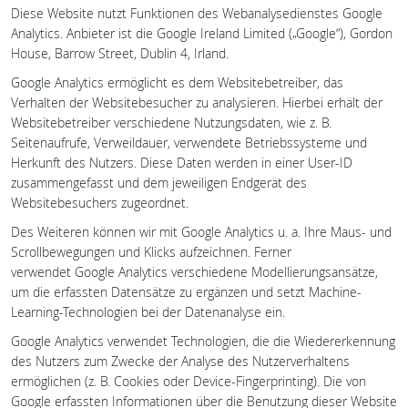
Diese Website nutzt Funktionen des Webanalysedienstes Google
Analytics. Anbieter ist die Google Ireland Limited („Google“), Gordon
House, Barrow Street, Dublin 4, Irland.
Google Analytics ermöglicht es dem Websitebetreiber, das
Verhalten der Websitebesucher zu analysieren. Hierbei erhält der
Websitebetreiber verschiedene Nutzungsdaten, wie z. B.
Seitenaufrufe, Verweildauer, verwendete Betriebssysteme und
Herkunft des Nutzers. Diese Daten werden in einer User-ID
zusammengefasst und dem jeweiligen Endgerät des
Websitebesuchers zugeordnet.
Des Weiteren können wir mit Google Analytics u. a. Ihre Maus- und
Scrollbewegungen und Klicks aufzeichnen. Ferner
verwendet Google Analytics verschiedene Modellierungsansätze,
um die erfassten Datensätze zu ergänzen und setzt Machine-
Learning-Technologien bei der Datenanalyse ein.
Google Analytics verwendet Technologien, die die Wiedererkennung
des Nutzers zum Zwecke der Analyse des Nutzerverhaltens
ermöglichen (z. B. Cookies oder Device-Fingerprinting). Die von
Google erfassten Informationen über die Benutzung dieser Website