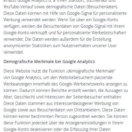
erfasst Google Analytics u. a. Ihren Standort, Suchverlauf und
YouTube-Verlauf sowie demografische Daten (Besucherdaten).
Diese Daten können mit Hilfe von Google-Signal für personalisierte
Werbung verwendet werden. Wenn Sie über ein Google-Konto
verfügen, werden die Besucherdaten von Google-Signal mit Ihrem
Google-Konto verknüpft und für personalisierte Werbebotschaften
verwendet. Die Daten werden außerdem für die Erstellung
anonymisierter Statistiken zum Nutzerverhalten unserer User
verwendet.
Demografische Merkmale bei Google Analytics
Diese Website nutzt die Funktion „demografische Merkmale“
von Google Analytics, um den Websitebesuchern passende
Werbeanzeigen innerhalb des Google-Werbenetzwerks anzeigen zu
können. Dadurch können Berichte erstellt werden, die Aussagen zu
Alter, Geschlecht und Interessen der Seitenbesucher enthalten.
Diese Daten stammen aus interessenbezogener Werbung von
Google sowie aus Besucherdaten von Drittanbietern. Diese Daten
können keiner bestimmten Person zugeordnet werden. Sie können
diese Funktion jederzeit über die Anzeigeneinstellungen in Ihrem
Google-Konto deaktivieren oder die Erfassung Ihrer Daten