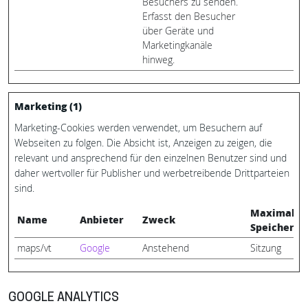
Besuchers zu senden.
Erfasst den Besucher
über Geräte und
Marketingkanäle
hinweg.
Marketing (1)
Marketing-Cookies werden verwendet, um Besuchern auf
Webseiten zu folgen. Die Absicht ist, Anzeigen zu zeigen, die
relevant und ansprechend für den einzelnen Benutzer sind und
daher wertvoller für Publisher und werbetreibende Drittparteien
sind.
Maximale
Name
Anbieter
Zweck
Speicherda
maps/vt
Google
Anstehend
Sitzung
GOOGLE ANALYTICS