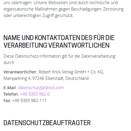
uns übertragen. Unsere Webseiten sind durch technische und
organisatorische Maßnahmen gegen Beschädigungen, Zerstörung
oder unberechtigten Zugriff geschützt.
NAME UND KONTAKTDATEN DES FÜR DIE
VERARBEITUNG VERANTWORTLICHEN
Diese Datenschutz-Information gilt für die Datenverarbeitung
durch:
Verantwortlicher:
Robert Krick Verlag GmbH + Co. KG,
Mainparkring 4, 97246 Eibelstadt, Deutschland
E-Mail:
datenschutz[at]krick.com
Telefon:
+49 9303 982-0
Fax:
+49 9303 982-111
DATENSCHUTZBEAUFTRAGTER