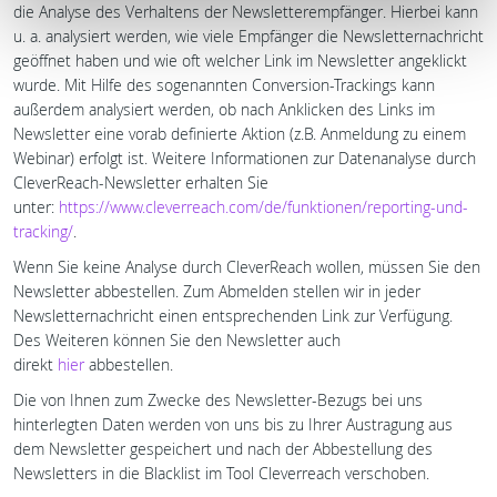
die Analyse des Verhaltens der Newsletterempfänger. Hierbei kann
u. a. analysiert werden, wie viele Empfänger die Newsletternachricht
geöffnet haben und wie oft welcher Link im Newsletter angeklickt
wurde. Mit Hilfe des sogenannten Conversion-Trackings kann
außerdem analysiert werden, ob nach Anklicken des Links im
Newsletter eine vorab definierte Aktion (z.B. Anmeldung zu einem
Webinar) erfolgt ist. Weitere Informationen zur Datenanalyse durch
CleverReach-Newsletter erhalten Sie
unter:
https://www.cleverreach.com/de/funktionen/reporting-und-
tracking/
.
Wenn Sie keine Analyse durch CleverReach wollen, müssen Sie den
Newsletter abbestellen. Zum Abmelden stellen wir in jeder
Newsletternachricht einen entsprechenden Link zur Verfügung.
Des Weiteren können Sie den Newsletter auch
direkt
hier
abbestellen.
Die von Ihnen zum Zwecke des Newsletter-Bezugs bei uns
hinterlegten Daten werden von uns bis zu Ihrer Austragung aus
dem Newsletter gespeichert und nach der Abbestellung des
Newsletters in die Blacklist im Tool Cleverreach verschoben.