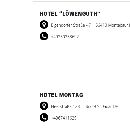
HOTEL “LÖWENGUTH”
Elgendorfer Straße 47
| 56410 Montabaur
+49260268692
HOTEL MONTAG
Heerstraße 128
| 56329 St. Goar DE
+4967411629