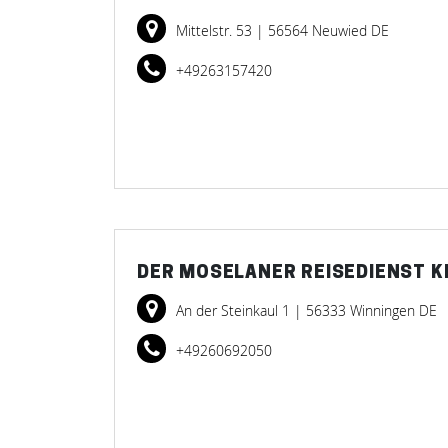
Mittelstr. 53
| 56564 Neuwied DE
+49263157420
DER MOSELANER REISEDIENST K
An der Steinkaul 1
| 56333 Winningen DE
+49260692050