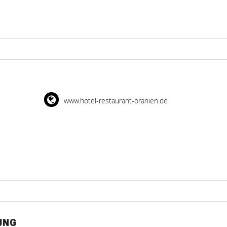
www.hotel-restaurant-oranien.de
UNG