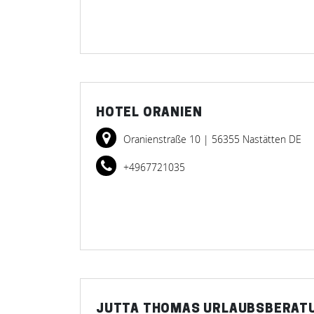
HOTEL ORANIEN
Oranienstraße 10
| 56355 Nastätten DE
+4967721035
JUTTA THOMAS URLAUBSBERAT