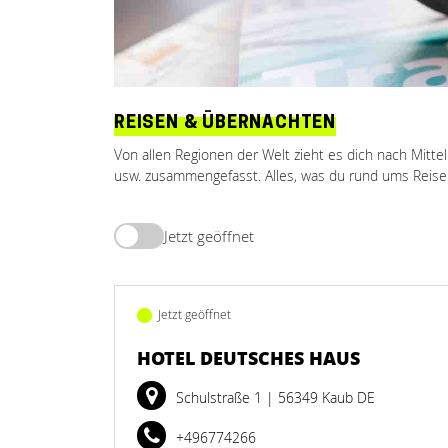
REISEN & ÜBERNACHTEN
Von allen Regionen der Welt zieht es dich nach Mitte
usw. zusammengefasst. Alles, was du rund ums Reisen 
Jetzt geöffnet
Jetzt geöffnet
HOTEL DEUTSCHES HAUS
Schulstraße 1
| 56349 Kaub DE
+496774266