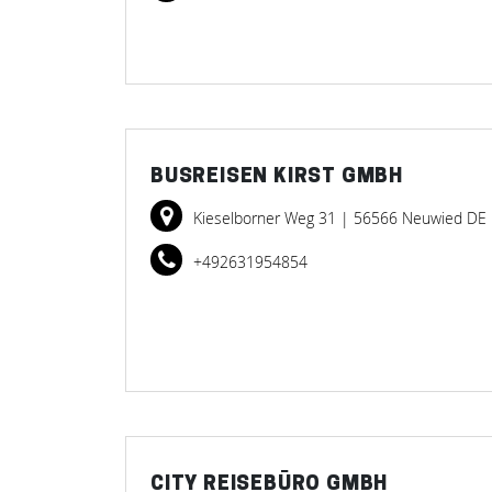
BUSREISEN KIRST GMBH
Kieselborner Weg 31
| 56566 Neuwied DE
+492631954854
CITY REISEBÜRO GMBH