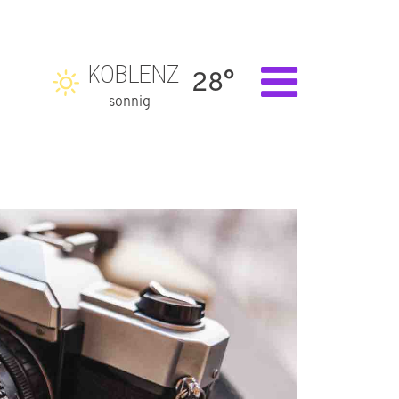
KOBLENZ
28°
sonnig