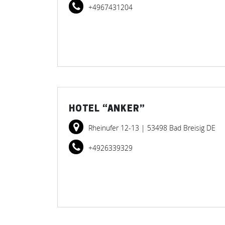
+4967431204
HOTEL “ANKER”
Rheinufer 12-13
| 53498 Bad Breisig DE
+4926339329