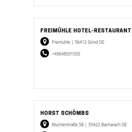
FREIMÜHLE HOTEL-RESTAURANT
Freimühle
| 56412 Girod DE
+49648591550
HORST SCHÖMBS
Blücherstraße 58
| 55422 Bacharach DE