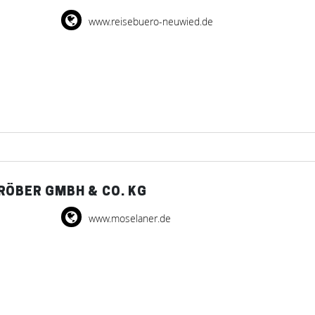
www.reisebuero-neuwied.de
RÖBER GMBH & CO. KG
www.moselaner.de