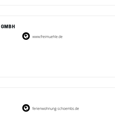
 GMBH
www.freimuehle.de
ferienwohnung-schoembs.de