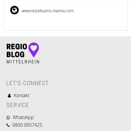
www.reisebuero-marino.com
LET'S CONNECT
Kontakt
SERVICE
WhatsApp
0800 0057425