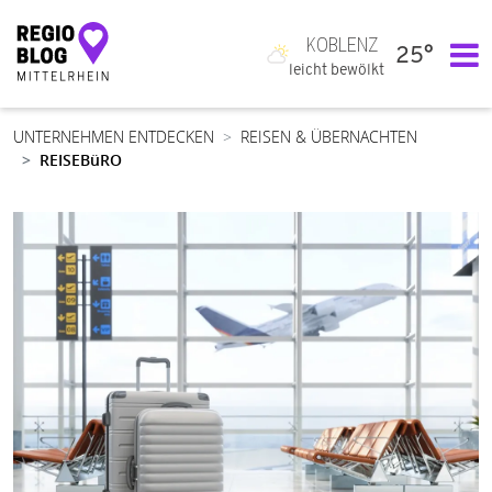
KOBLENZ
25°
Hauptnavigation
leicht bewölkt
UNTERNEHMEN ENTDECKEN
REISEN & ÜBERNACHTEN
REISEBüRO