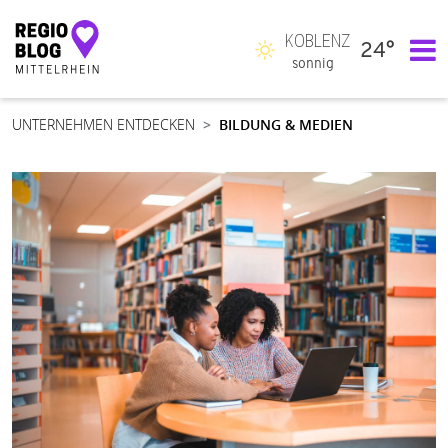
KOBLENZ
24°
Hauptnavigation
sonnig
UNTERNEHMEN ENTDECKEN
BILDUNG & MEDIEN