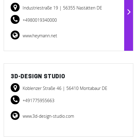
Industriestraße 19
| 56355 Nastätten DE
+4980019340000
www.heymann.net
3D-DESIGN STUDIO
Koblenzer Straße 46
| 56410 Montabaur DE
+491775955663
www.3d-design-studio.com