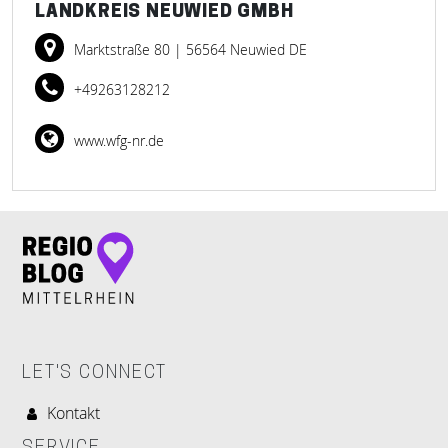
LANDKREIS NEUWIED GMBH
Marktstraße 80
| 56564 Neuwied DE
+49263128212
www.wfg-nr.de
LET'S CONNECT
Kontakt