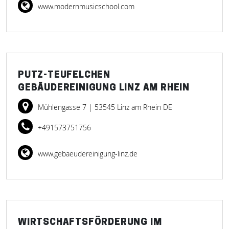
www.modernmusicschool.com
PUTZ-TEUFELCHEN
GEBÄUDEREINIGUNG LINZ AM RHEIN
Mühlengasse 7
| 53545 Linz am Rhein DE
+491573751756
www.gebaeudereinigung-linz.de
WIRTSCHAFTSFÖRDERUNG IM