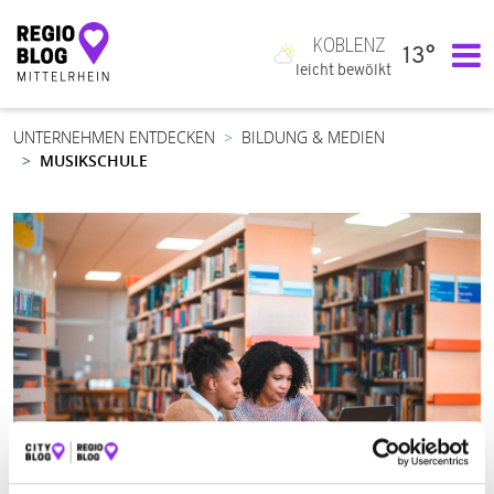
KOBLENZ
13°
Hauptnavigation
leicht bewölkt
UNTERNEHMEN ENTDECKEN
BILDUNG & MEDIEN
MUSIKSCHULE