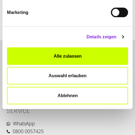
Marketing
minilernkreis.de
Details zeigen
Alle zulassen
Auswahl erlauben
LET'S CONNECT
Ablehnen
Kontakt
SERVICE
WhatsApp
0800 0057425