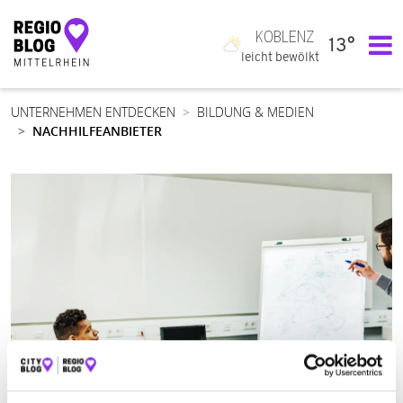
KOBLENZ
13°
Hauptnavigation
leicht bewölkt
UNTERNEHMEN ENTDECKEN
BILDUNG & MEDIEN
NACHHILFEANBIETER