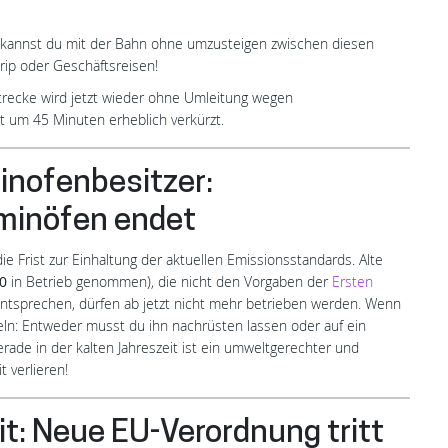
t kannst du mit der Bahn ohne umzusteigen zwischen diesen
rip oder Geschäftsreisen!
Strecke wird jetzt wieder ohne Umleitung wegen
t um 45 Minuten erheblich verkürzt.
minofenbesitzer:
aminöfen endet
e Frist zur Einhaltung der aktuellen Emissionsstandards. Alte
0
in Betrieb genommen), die nicht den Vorgaben der
Ersten
ntsprechen, dürfen ab jetzt nicht mehr betrieben werden. Wenn
deln: Entweder musst du ihn nachrüsten lassen oder auf ein
de in der kalten Jahreszeit ist ein umweltgerechter und
 verlieren!
t: Neue EU-Verordnung tritt