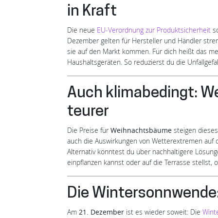
in Kraft
Die neue
EU-Verordnung zur Produktsicherheit
s
Dezember gelten für Hersteller und Händler stre
sie auf den Markt kommen. Für dich heißt das meh
Haushaltsgeräten. So reduzierst du die Unfallgefa
Auch klimabedingt: 
teurer
Die Preise für
Weihnachtsbäume
steigen dieses 
auch die Auswirkungen von Wetterextremen auf di
Alternativ könntest du über nachhaltigere Lösun
einpflanzen kannst oder auf die Terrasse stellst
Die Wintersonnwende:
Am
21. Dezember
ist es wieder soweit: Die
Wint