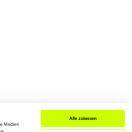
Alle zulassen
le Medien
FÜR UNTERNEHMER
ir