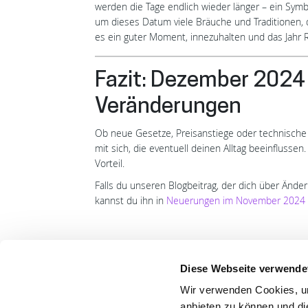
werden die Tage endlich wieder länger – ein Sym
um dieses Datum viele Bräuche und Traditionen, die
es ein guter Moment, innezuhalten und das Jahr 
Fazit: Dezember 2024 
Veränderungen
Ob neue Gesetze, Preisanstiege oder technische
mit sich, die eventuell deinen Alltag beeinflusse
Vorteil.
Falls du unseren Blogbeitrag, der dich über Ände
kannst du ihn in
Neuerungen im November 2024
Diese Webseite verwende
Wir verwenden Cookies, um
LET
anbieten zu können und di