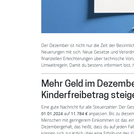
Der Dezember ist nicht nur die Zeit der Besinnli
Neuerungen mit sich. Neue Gesetze und Verordnung
finanziellen Erleichterungen über technische Vo
Umweltregeln. Damit du bestens informiert bist,
Mehr Geld im Dezembe
Kinderfreibetrag steig
Eine gute Nachricht für alle Steuerzahler: Der 
01.01.2024
auf
11.784 €
anpassen. Bis zu diese
Menschen mit geringerem Einkommen ist das eine
Dezembergehalt, das heißt, dass du auf jeden F
können sich zusätzlich über eine Erhöhung des
K