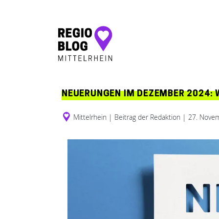
Hauptnavigation
NEUERUNGEN IM DEZEMBER 2024: 
Mittelrhein
|
Beitrag der Redaktion
|
27. Nove