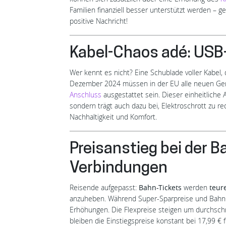
Familien finanziell besser unterstützt werden – 
positive Nachricht!
Kabel-Chaos adé: USB
Wer kennt es nicht? Eine Schublade voller Kabel,
Dezember 2024 müssen in der EU alle neuen Ger
Anschluss
ausgestattet sein. Dieser einheitliche 
sondern trägt auch dazu bei, Elektroschrott zu re
Nachhaltigkeit und Komfort.
Preisanstieg bei der B
Verbindungen
Reisende aufgepasst:
Bahn-Tickets
werden
teur
anzuheben. Während Super-Sparpreise und BahnCar
Erhöhungen. Die Flexpreise steigen um durchschn
bleiben die Einstiegspreise konstant bei 17,99 €