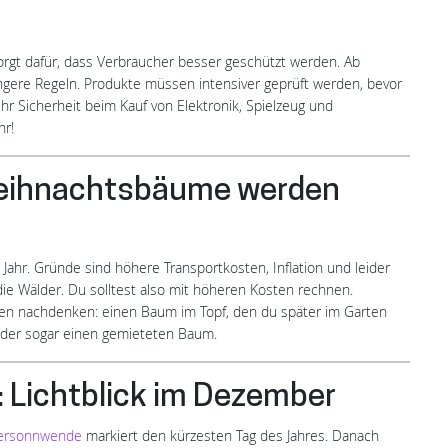
orgt dafür, dass Verbraucher besser geschützt werden. Ab
ngere Regeln. Produkte müssen intensiver geprüft werden, bevor
r Sicherheit beim Kauf von Elektronik, Spielzeug und
hr!
Weihnachtsbäume werden
Jahr. Gründe sind höhere Transportkosten, Inflation und leider
e Wälder. Du solltest also mit höheren Kosten rechnen.
gen nachdenken: einen Baum im Topf, den du später im Garten
, oder sogar einen gemieteten Baum.
 Lichtblick im Dezember
ersonnwende
markiert den kürzesten Tag des Jahres. Danach