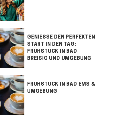
GENIESSE DEN PERFEKTEN S
TART IN DEN TAG: F
RÜHSTÜCK IN BAD B
REISIG UND UMGEBUNG
FRÜHSTÜCK IN BAD EMS &
UMGEBUNG