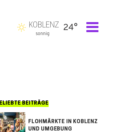
KOBLENZ
24°
sonnig
ELIEBTE BEITRÄGE
FLOHMÄRKTE IN KOBLENZ
UND UMGEBUNG