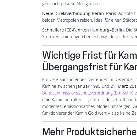
gibt auch positive Neuigkeiten:
Neue Direktverbindung Berlin–Paris
: Ab sofor
beiden Metropolen reisen. Ideal für einen Städtet
Schnellere ICE-Fahrten Hamburg–Berlin
: Die 
Streckensanierungen bedient, was deine Reisezei
Wichtige Frist für Ka
Übergangsfrist für K
Für viele Kaminofenbesitzer endet im Dezember di
Kamine zwischen
Januar 1995
und
21. März 201
Bundesimmissionsschutzverordnung (BImSchV)
e
dein Kamin betroffen ist, solltest du schnell han
modernes, emissionsarmes Modell umsteigen. Gera
funktionierender Kamin Gold wert – also keine Zeit
Mehr Produktsicherhei