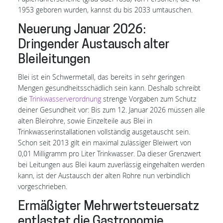
1953 geboren wurden, kannst du bis 2033 umtauschen.
Neuerung Januar 2026:
Dringender Austausch alter
Bleileitungen
Blei ist ein Schwermetall, das bereits in sehr geringen
Mengen gesundheitsschädlich sein kann. Deshalb schreibt
die
Trinkwasserverordnung
strenge Vorgaben zum Schutz
deiner Gesundheit vor: Bis zum 12. Januar 2026 müssen alle
alten Bleirohre, sowie Einzelteile aus Blei in
Trinkwasserinstallationen vollständig ausgetauscht sein.
Schon seit 2013 gilt ein maximal zulässiger Bleiwert von
0,01 Milligramm pro Liter Trinkwasser. Da dieser Grenzwert
bei Leitungen aus Blei kaum zuverlässig eingehalten werden
kann, ist der Austausch der alten Rohre nun verbindlich
vorgeschrieben.
Ermäßigter Mehrwertsteuersatz
entlastet die Gastronomie