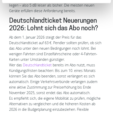
liegen – also 5 dB leiser als bisher. Die meisten neuen
Geräte erfüllen diese Anforderung bereits.
Deutschlandticket Neuerungen
2026: Lohnt sich das Abo noch?
Ab dem 1. Januar 2026 steigt der Preis für das
Deutschlandticket auf 63 €. Pendler sollten prüfen, ob sich
das Abo unter den neuen Bedingungen noch lohnt. Bei
wenigen Fahrten sind Einzelfahrscheine oder 4-Fahrten-
Karten unter Umständen günstiger.
Wer das
Deutschlandticket
bereits im Abo nutzt, muss
Kündigungsfristen beachten: Bis zum 10. eines Monats
können Sie das Abo beenden, sonst verlängert es sich
automatisch. Einige Verkehrsverbünde verlangen zudem
eine aktive Zustimmung zur Preiserhöhung bis Ende
November 2025, sonst endet das Abo automatisch.
Es empfiehlt sich, die eigene Mobilität zu prüfen, mögliche
Alternativen zu vergleichen und die höheren Kosten ab
2026 in die Budgetplanung einzubeziehen. Flexible