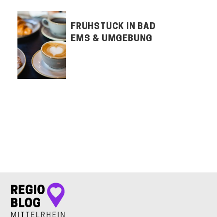
FRÜHSTÜCK IN BAD
EMS & UMGEBUNG
LET'S CONNECT