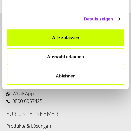
Details zeigen
Alle zulassen
Auswahl erlauben
LET'S CONNECT
Kontakt
Ablehnen
SERVICE
WhatsApp
0800 0057425
FÜR UNTERNEHMER
Produkte & Lösungen