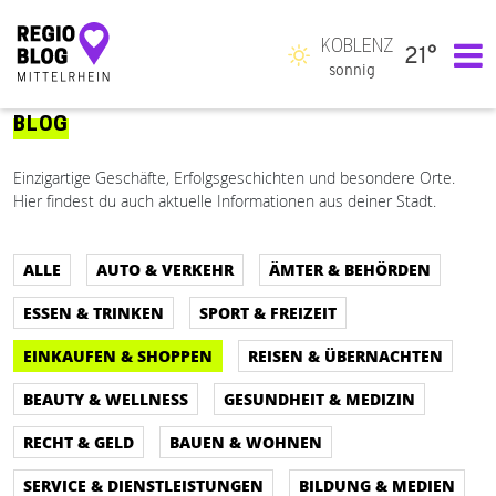
KOBLENZ
21°
Hauptnavigation
sonnig
BLOG
Einzigartige Geschäfte, Erfolgsgeschichten und besondere Orte.
Hier findest du auch aktuelle Informationen aus deiner Stadt.
ALLE
AUTO & VERKEHR
ÄMTER & BEHÖRDEN
ESSEN & TRINKEN
SPORT & FREIZEIT
EINKAUFEN & SHOPPEN
REISEN & ÜBERNACHTEN
BEAUTY & WELLNESS
GESUNDHEIT & MEDIZIN
RECHT & GELD
BAUEN & WOHNEN
SERVICE & DIENSTLEISTUNGEN
BILDUNG & MEDIEN