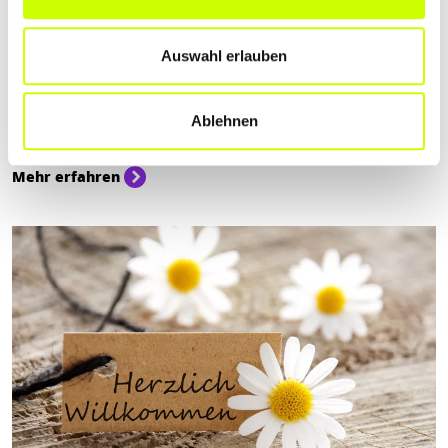
Essen & Trinken
Auswahl erlauben
BIERGÄRTEN MITTELRHEIN
Wir haben für euch Biergärten in der Region Mittelrhein
Ablehnen
herausgesucht, mit herzhaften Speisen und erfrischenden
Getränken.
Mehr erfahren