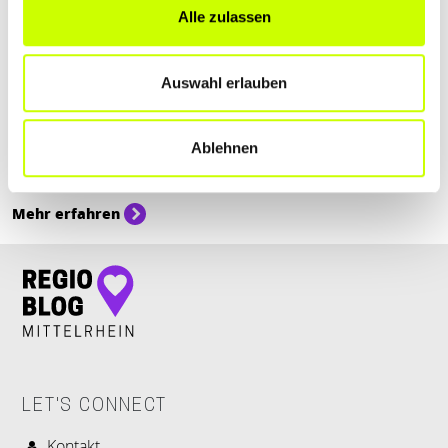
Alle zulassen
Ämter & Behörden, Recht & Geld, Bauen & Wohnen, Bildung & Medien, Auto
Auswahl erlauben
& Verkehr
OKTOBER 2024: WICHTIGE UPDATES
Ablehnen
Der Oktober 2024 bringt in ganz Deutschland einige wichtige
Neuerungen mit sich. Hier sind die aktuellen Änderungen
Mehr erfahren
LET'S CONNECT
Kontakt