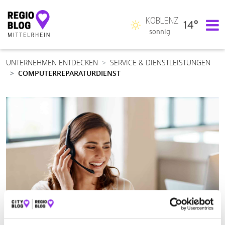
KOBLENZ
14°
Hauptnavigation
sonnig
UNTERNEHMEN ENTDECKEN
SERVICE & DIENSTLEISTUNGEN
COMPUTERREPARATURDIENST