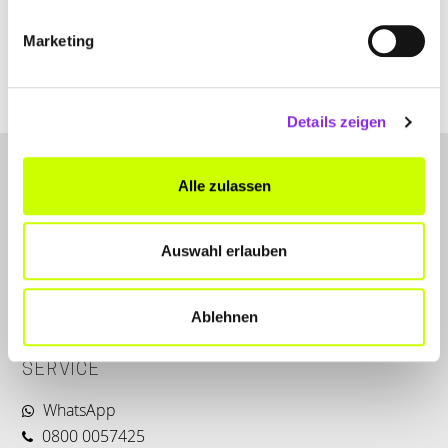
Marketing
www.voelzke.de
Details zeigen
Alle zulassen
Auswahl erlauben
LET'S CONNECT
Ablehnen
Kontakt
SERVICE
WhatsApp
0800 0057425