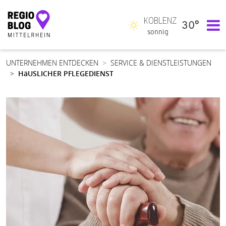
KOBLENZ
30°
Hauptnavigation
sonnig
UNTERNEHMEN ENTDECKEN
SERVICE & DIENSTLEISTUNGEN
HäUSLICHER PFLEGEDIENST