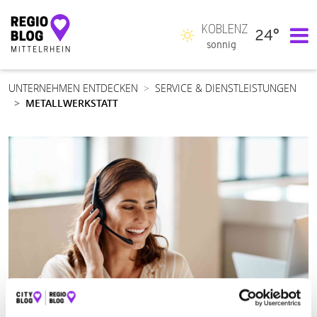
KOBLENZ
24°
Hauptnavigation
sonnig
UNTERNEHMEN ENTDECKEN
SERVICE & DIENSTLEISTUNGEN
METALLWERKSTATT